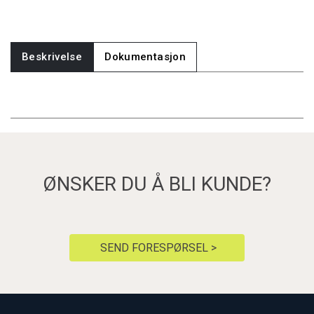
Beskrivelse
Dokumentasjon
ØNSKER DU Å BLI KUNDE?
SEND FORESPØRSEL >