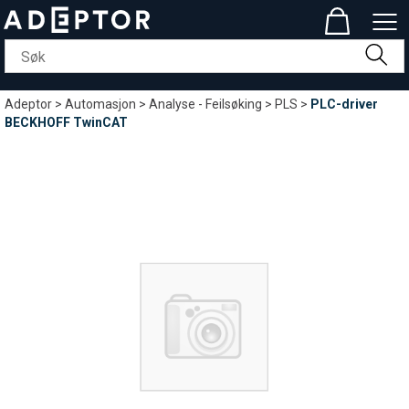
Adeptor
>
Automasjon
>
Analyse - Feilsøking
>
PLS
>
PLC-driver
BECKHOFF TwinCAT