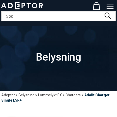
Belysning
Adeptor
>
Belysning
>
Lommelykt EX
>
Chargers
>
Adalit Charger -
Single L5R+