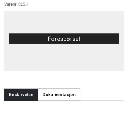
Varenr:
CL5.1
Forespørsel
Beskrivelse
Dokumentasjon