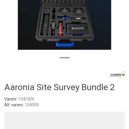
Aaronia Site Survey Bundle 2
Varenr:
104/009
Alt. varenr:
104009