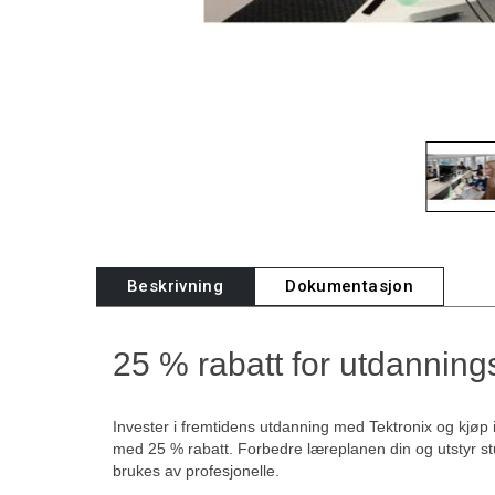
Beskrivning
Dokumentasjon
25 % rabatt for utdannin
Invester i fremtidens utdanning med Tektronix og kjøp
med 25 % rabatt. Forbedre læreplanen din og utstyr 
brukes av profesjonelle.