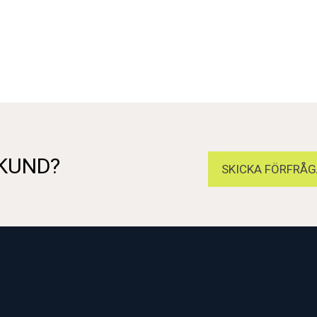
 KUND?
SKICKA FÖRFRÅG