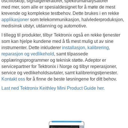
oscilloskop, signalgeneratorer, spektrumanalysatorer
med mer, som alle er spesialdesignet for å møte de mest
krevende og komplekse testbehov. Dette brukes i en rekke
applikasjoner
som telekommunikasjon, halvlederproduksjon,
medisinsk utstyr, utdanning og automotive.
I tillegg til produkter, tilbyr Tektronix også en rekke tjenester
som kan hjelpe kundene med å få mest mulig ut av sine
instrumenter. Dette inkluderer
installasjon, kalibrering,
reparasjon og vedlikehold
, samt tilpassede
opplæringsprogrammer og teknisk støtte. Adeptor er
servicepartner for Tektronix i Norge og tilbyr reperasjoner,
service og vedlikeholdsavtaler, samt kalibreringstjenester.
Kontakt oss
for å finne de beste løsningene for ditt behov.
Last ned Tektronix Keithley Mini Product Guide her.