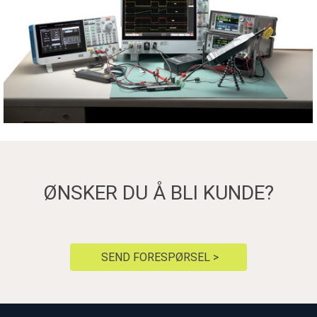
ØNSKER DU Å BLI KUNDE?
SEND FORESPØRSEL >