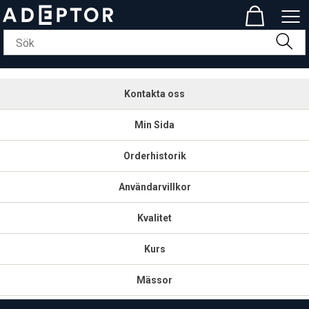
Kontakta oss
Min Sida
Orderhistorik
Användarvillkor
Kvalitet
Kurs
Mässor