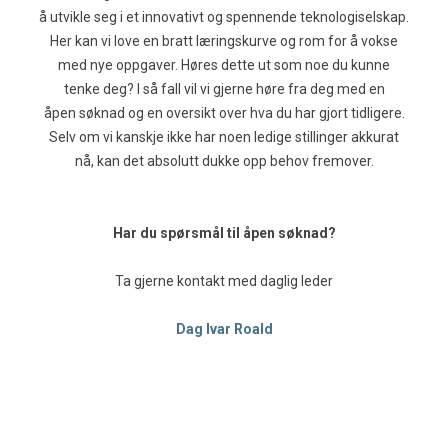
å utvikle seg i et innovativt og spennende teknologiselskap.
Her kan vi love en bratt læringskurve og rom for å vokse
med nye oppgaver. Høres dette ut som noe du kunne
tenke deg? I så fall vil vi gjerne høre fra deg med en
åpen søknad og en oversikt over hva du har gjort tidligere.
Selv om vi kanskje ikke har noen ledige stillinger akkurat
nå, kan det absolutt dukke opp behov fremover.
Har du spørsmål til åpen søknad?
Ta gjerne kontakt med daglig leder
Dag Ivar Roald