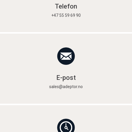
Telefon
+47 55 59 69 90
E-post
sales@adeptor.no