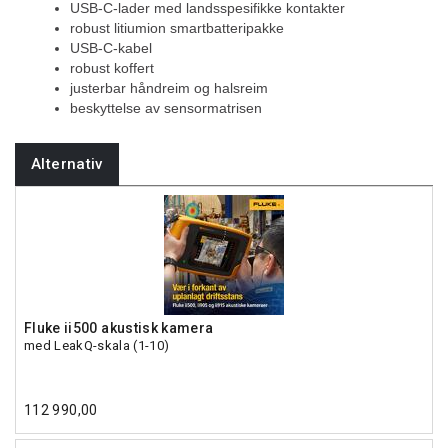
USB-C-lader med landsspesifikke kontakter
robust litiumion smartbatteripakke
USB-C-kabel
robust koffert
justerbar håndreim og halsreim
beskyttelse av sensormatrisen
Alternativ
Fluke ii500 akustisk kamera
med LeakQ-skala (1-10)
112 990,00