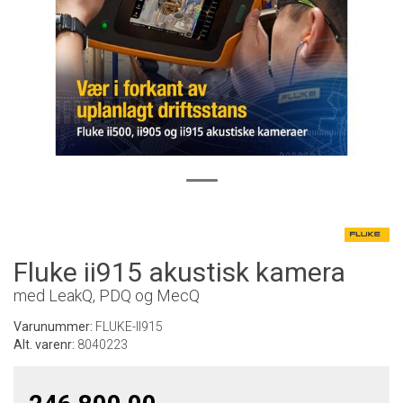
Fluke ii915 akustisk kamera
med LeakQ, PDQ og MecQ
Varunummer:
FLUKE-II915
Alt. varenr:
8040223