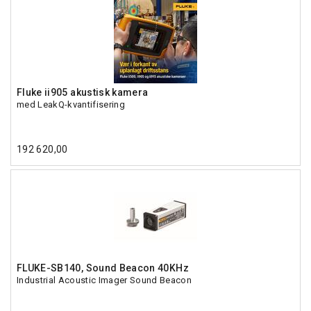
Fluke ii905 akustisk kamera
med LeakQ-kvantifisering
192 620,00
FLUKE-SB140, Sound Beacon 40KHz
Industrial Acoustic Imager Sound Beacon