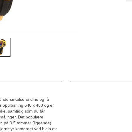
e undersøkelsene dine og få
r oppløsning 640 x 480 og er
uke, samtidig som du får
rmålinger. Det populære
n på 3,5 tommer (liggende)
jernstyr kameraet ved hjelp av