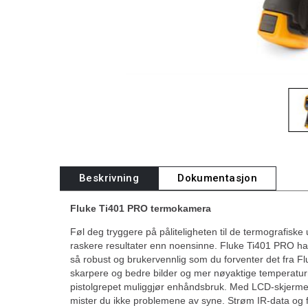
Beskrivning
Dokumentasjon
Fluke Ti401 PRO termokamera
Føl deg tryggere på påliteligheten til de termografisk
raskere resultater enn noensinne. Fluke Ti401 PRO ha
så robust og brukervennlig som du forventer det fra Fl
skarpere og bedre bilder og mer nøyaktige temperatu
pistolgrepet muliggjør enhåndsbruk. Med LCD-skjerme
mister du ikke problemene av syne. Strøm IR-data og f