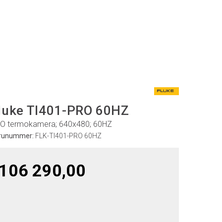
luke TI401-PRO 60HZ
O termokamera; 640x480; 60HZ
runummer:
FLK-TI401-PRO 60HZ
106 290,00