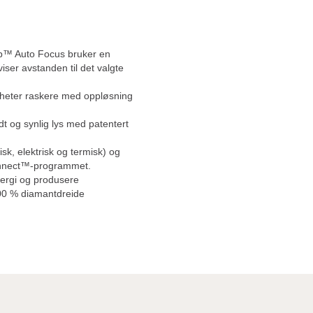
rp™ Auto Focus bruker en
ser avstanden til det valgte
gheter raskere med oppløsning
ødt og synlig lys med patentert
isk, elektrisk og termisk) og
onnect™-programmet.
nergi og produsere
100 % diamantdreide