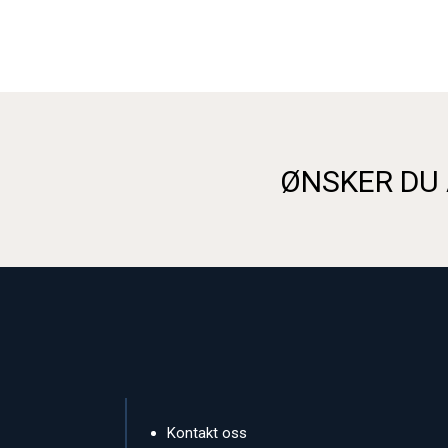
ØNSKER DU 
Kontakt oss