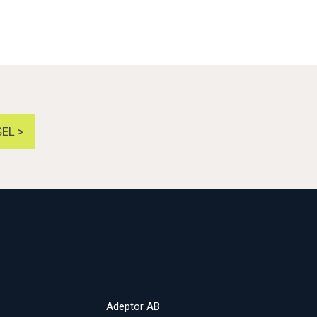
EL >
Adeptor AB