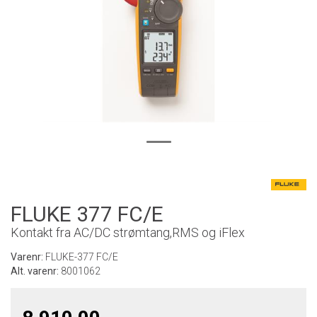
FLUKE 377 FC/E
Kontakt fra AC/DC strømtang,RMS og iFlex
Varenr:
FLUKE-377 FC/E
Alt. varenr:
8001062