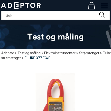
Adeptor
>
Test og måling
>
Elektroinstrumenter
>
Strømtenger
>
Fluke
strømtenger
>
FLUKE 377 FC/E