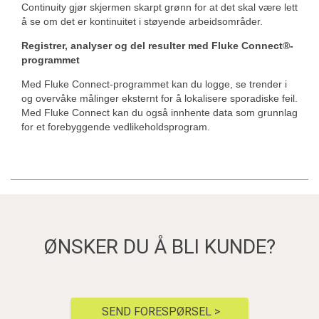
Continuity gjør skjermen skarpt grønn for at det skal være lett
å se om det er kontinuitet i støyende arbeidsområder.
Registrer, analyser og del resulter med Fluke Connect®-
programmet
Med Fluke Connect-programmet kan du logge, se trender i
og overvåke målinger eksternt for å lokalisere sporadiske feil.
Med Fluke Connect kan du også innhente data som grunnlag
for et forebyggende vedlikeholdsprogram.
ØNSKER DU Å BLI KUNDE?
SEND FORESPØRSEL >