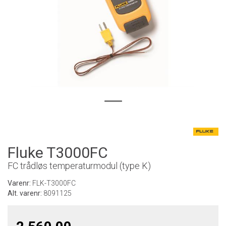
Fluke T3000FC
FC trådløs temperaturmodul (type K)
Varenr:
FLK-T3000FC
Alt. varenr:
8091125