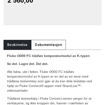
2 560,00
Beskrivelse
Dokumentasjon
Fluke t3000 FC trådløs temperaturmodul av K-typen
Se det. Lagre det. Del det.
Alle fakta, ute i felten. Fluke t3000 FC trådløs
temperaturmodul av K-typen er en del av en serie med
trådløse testverktøy som gjør at du kan dele testdata ved
hjelp av Fluke Connect®-appen med ShareLive™-
videosamtaler.
Trådløse testverktøy i Fluke Connect-serien sørger for at
verktøyene, og ikke kroppen din, havner i nærheten av