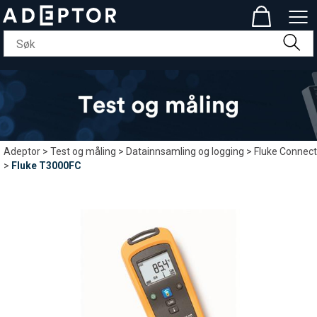
Adeptor
>
Test og måling
>
Datainnsamling og logging
>
Fluke Connect
>
Fluke T3000FC